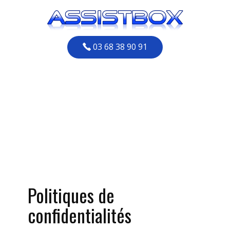
03 68 38 90 91
Entreprise
informatique à
Strasbourg
Politiques de
confidentialités