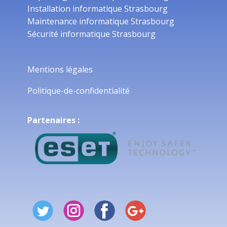
Installation informatique Strasbourg
Maintenance informatique Strasbourg
Sécurité informatique Strasbourg
Mentions légales
Politique-de-confidentialité
Partenaires :